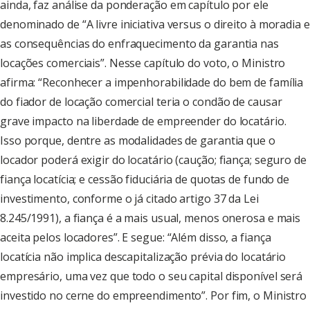
ainda, faz análise da ponderação em capítulo por ele
denominado de “A livre iniciativa versus o direito à moradia e
as consequências do enfraquecimento da garantia nas
locações comerciais”. Nesse capítulo do voto, o Ministro
afirma: “Reconhecer a impenhorabilidade do bem de família
do fiador de locação comercial teria o condão de causar
grave impacto na liberdade de empreender do locatário.
Isso porque, dentre as modalidades de garantia que o
locador poderá exigir do locatário (caução; fiança; seguro de
fiança locatícia; e cessão fiduciária de quotas de fundo de
investimento, conforme o já citado artigo 37 da Lei
8.245/1991), a fiança é a mais usual, menos onerosa e mais
aceita pelos locadores”. E segue: “Além disso, a fiança
locatícia não implica descapitalização prévia do locatário
empresário, uma vez que todo o seu capital disponível será
investido no cerne do empreendimento”. Por fim, o Ministro