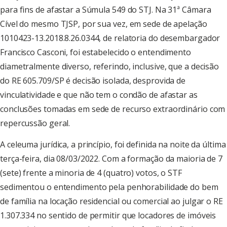
para fins de afastar a Súmula 549 do STJ. Na 31ª Câmara
Cível do mesmo TJSP, por sua vez, em sede de apelação
1010423-13.2018.8.26.0344, de relatoria do desembargador
Francisco Casconi, foi estabelecido o entendimento
diametralmente diverso, referindo, inclusive, que a decisão
do RE 605.709/SP é decisão isolada, desprovida de
vinculatividade e que não tem o condão de afastar as
conclusões tomadas em sede de recurso extraordinário com
repercussão geral.
A celeuma jurídica, a princípio, foi definida na noite da última
terça-feira, dia 08/03/2022. Com a formação da maioria de 7
(sete) frente a minoria de 4 (quatro) votos, o STF
sedimentou o entendimento pela penhorabilidade do bem
de família na locação residencial ou comercial ao julgar o RE
1.307.334 no sentido de permitir que locadores de imóveis