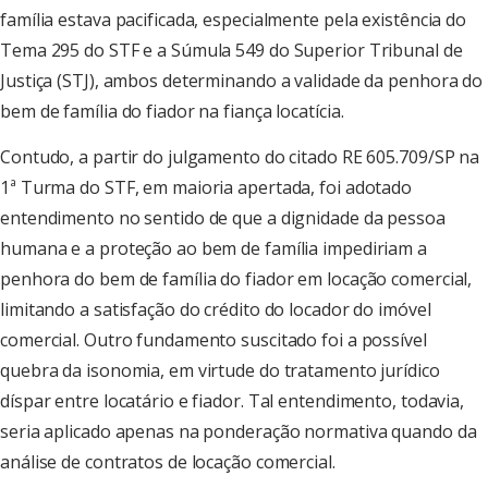
família estava pacificada, especialmente pela existência do
Tema 295 do STF e a Súmula 549 do Superior Tribunal de
Justiça (STJ), ambos determinando a validade da penhora do
bem de família do fiador na fiança locatícia.
Contudo, a partir do julgamento do citado RE 605.709/SP na
1ª Turma do STF, em maioria apertada, foi adotado
entendimento no sentido de que a dignidade da pessoa
humana e a proteção ao bem de família impediriam a
penhora do bem de família do fiador em locação comercial,
limitando a satisfação do crédito do locador do imóvel
comercial. Outro fundamento suscitado foi a possível
quebra da isonomia, em virtude do tratamento jurídico
díspar entre locatário e fiador. Tal entendimento, todavia,
seria aplicado apenas na ponderação normativa quando da
análise de contratos de locação comercial.