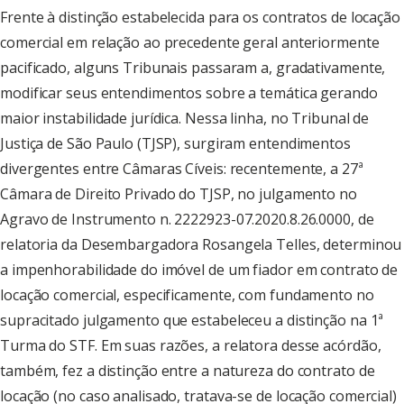
Frente à distinção estabelecida para os contratos de locação
comercial em relação ao precedente geral anteriormente
pacificado, alguns Tribunais passaram a, gradativamente,
modificar seus entendimentos sobre a temática gerando
maior instabilidade jurídica. Nessa linha, no Tribunal de
Justiça de São Paulo (TJSP), surgiram entendimentos
divergentes entre Câmaras Cíveis: recentemente, a 27ª
Câmara de Direito Privado do TJSP, no julgamento no
Agravo de Instrumento n. 2222923-07.2020.8.26.0000, de
relatoria da Desembargadora Rosangela Telles, determinou
a impenhorabilidade do imóvel de um fiador em contrato de
locação comercial, especificamente, com fundamento no
supracitado julgamento que estabeleceu a distinção na 1ª
Turma do STF. Em suas razões, a relatora desse acórdão,
também, fez a distinção entre a natureza do contrato de
locação (no caso analisado, tratava-se de locação comercial)