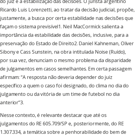
do juiz e à estabilização das decisões. O jurista argentino
Ricardo Luis Lorenzetti, ao tratar da decisão judicial, propõe,
justamente, a busca por certa estabilidade nas decisões que
façam o sistema previsível1. Neil MacCormick salienta a
importância da estabilidade das decisões, inclusive, para a
preservação do Estado de Direito2. Daniel Kahneman, Oliver
Sibony e Cass Sunstein, na obra intitulada Noise (Ruído),
por sua vez, denunciam o mesmo problema da disparidade
de julgamentos em casos semelhantes. Em certa passagem
afirmam: “A resposta não deveria depender do juiz
específico a quem o caso foi designado, do clima no dia do
julgamento ou da vitória de um time de futebol no dia
anterior”3.
Nesse contexto, é relevante destacar que até os
julgamentos do RE 605.709/SP e, posteriormente, do RE
1.307.334, a temática sobre a penhorabilidade do bem de