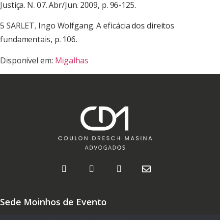
Justiça. N. 07. Abr/Jun. 2009, p. 96-125.
5 SARLET, Ingo Wolfgang. A eficácia dos direitos
fundamentais, p. 106.
Disponível em:
Migalhas
Sede Moinhos de Evento