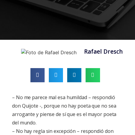
Rafael Dresch
– No me parece mal esa humildad – respondió
don Quijote -, porque no hay poeta que no sea
arrogante y piense de sí que es el mayor poeta
del mundo.
– No hay regla sin excepción – respondió don