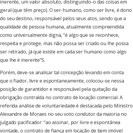
inerente, um valor absoluto, distinguindo-o das coisas em
geral (que têm preço). O ser-humano, como ser livre, é dono
do seu destino, responsável pelos seus atos, sendo que a
qualidade de pessoa humana, atualmente compreendida
como universalmente digna, “é algo que se reconhece,
respeita e protege, mas não possa ser criado ou lhe possa
ser retirado, já que existe em cada ser humano como algo
que lhe é inerente”5.
Porém, deve-se analisar tal concepção levando em conta
que o fiador, livre e espontaneamente, colocou-se nessa
posição de garantidor e responsável pela quitação da
obrigação contraída no contrato de locação comercial. A
referida análise de voluntariedade é destacada pelo Ministro
Alexandre de Moraes no seu voto condutor da maioria no
julgado pacificador: “ao assinar, por livre e espontânea
vontade, o contrato de fiança em locação de bem imóvel