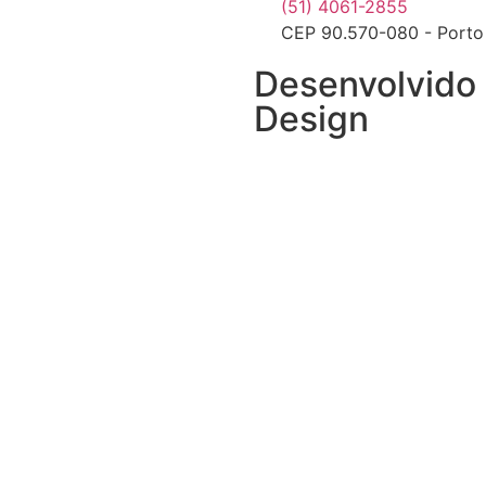
(51) 4061-2855
CEP 90.570-080 - Porto
Desenvolvido 
Design