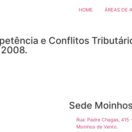
HOME
ÁREAS DE 
tência e Conflitos Tributário
 2008.
Sede Moinhos
Rua: Padre Chagas, 415 
Moinhos de Vento.