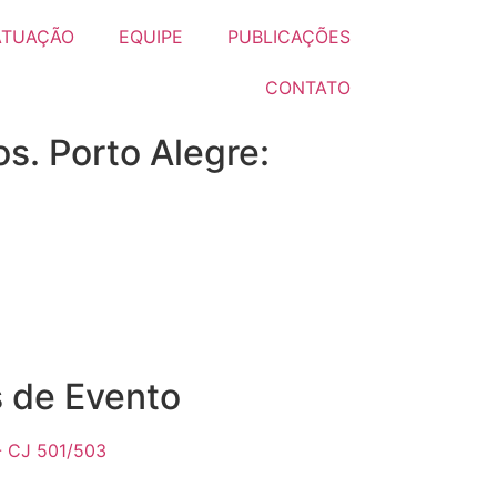
ATUAÇÃO
EQUIPE
PUBLICAÇÕES
CONTATO
s. Porto Alegre:
 de Evento
- CJ 501/503